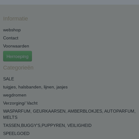
Informatie
webshop
Contact
Voorwaarden
Herroeping
Categorieën
SALE
tuigjes, halsbanden, lijnen, jasjes
wegdromen
Verzorging/ Vacht
WASPARFUM, GEURKAARSEN, AMBERBLOKJES, AUTOPARFUM,
MELTS
TASSEN,BUGGY'S,PUPPYREN, VEILIGHEID
SPEELGOED