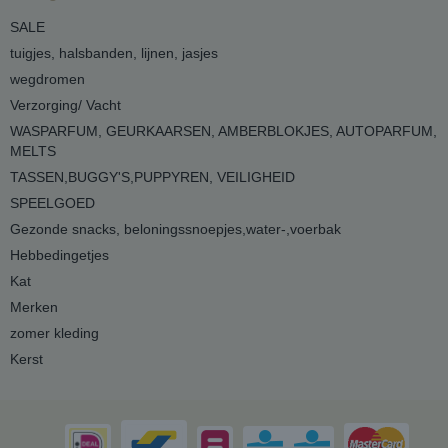
SALE
tuigjes, halsbanden, lijnen, jasjes
wegdromen
Verzorging/ Vacht
WASPARFUM, GEURKAARSEN, AMBERBLOKJES, AUTOPARFUM,
MELTS
TASSEN,BUGGY'S,PUPPYREN, VEILIGHEID
SPEELGOED
Gezonde snacks, beloningssnoepjes,water-,voerbak
Hebbedingetjes
Kat
Merken
zomer kleding
Kerst