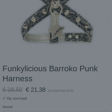
Funkylicious Barroko Punk
Harness
€ 28,50
€ 21,38
(inclusief btw 21%)
✓
Op voorraad
Aantal