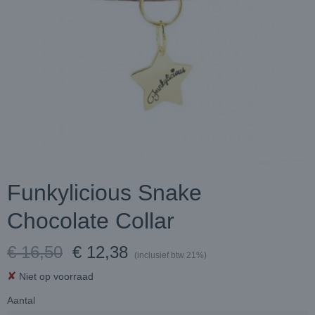
Funkylicious Snake
Chocolate Collar
€ 16,50
€ 12,38
(inclusief btw 21%)
✘
Niet op voorraad
Aantal