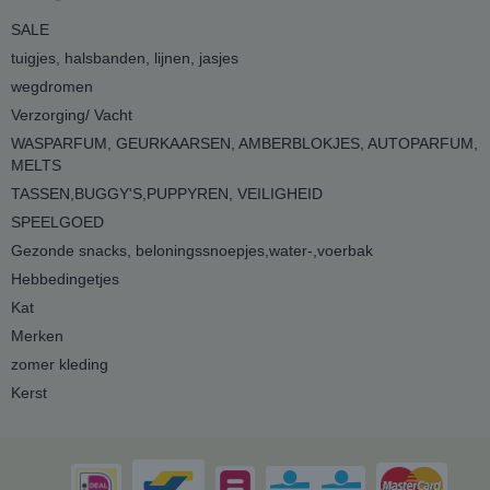
SALE
tuigjes, halsbanden, lijnen, jasjes
wegdromen
Verzorging/ Vacht
WASPARFUM, GEURKAARSEN, AMBERBLOKJES, AUTOPARFUM,
MELTS
TASSEN,BUGGY'S,PUPPYREN, VEILIGHEID
SPEELGOED
Gezonde snacks, beloningssnoepjes,water-,voerbak
Hebbedingetjes
Kat
Merken
zomer kleding
Kerst