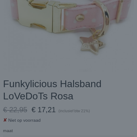
Funkylicious Halsband
LoVeDoTs Rosa
€ 22,95
€ 17,21
(inclusief btw 21%)
✘
Niet op voorraad
maat