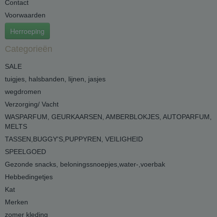
Contact
Voorwaarden
Herroeping
Categorieën
SALE
tuigjes, halsbanden, lijnen, jasjes
wegdromen
Verzorging/ Vacht
WASPARFUM, GEURKAARSEN, AMBERBLOKJES, AUTOPARFUM,
MELTS
TASSEN,BUGGY'S,PUPPYREN, VEILIGHEID
SPEELGOED
Gezonde snacks, beloningssnoepjes,water-,voerbak
Hebbedingetjes
Kat
Merken
zomer kleding