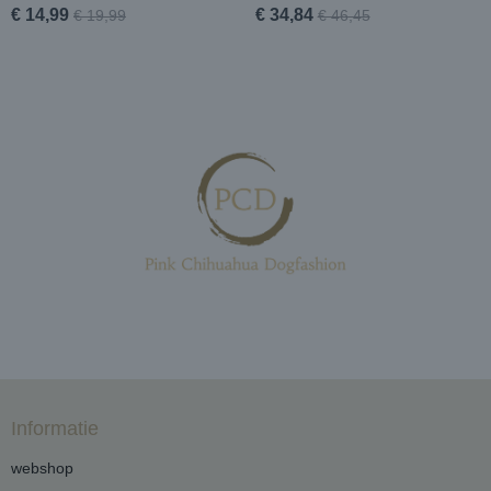
€ 14,99
€ 34,84
€ 19,99
€ 46,45
Informatie
webshop