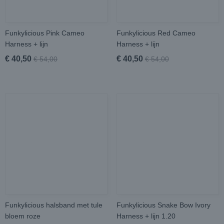
Funkylicious Pink Cameo
Funkylicious Red Cameo
Harness + lijn
Harness + lijn
€ 40,50
€ 40,50
€ 54,00
€ 54,00
Funkylicious halsband met tule
Funkylicious Snake Bow Ivory
bloem roze
Harness + lijn 1.20