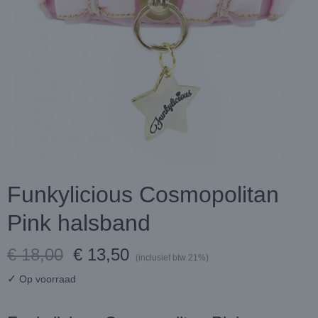
Funkylicious Cosmopolitan
Pink halsband
€ 18,00
€ 13,50
(inclusief btw 21%)
✓
Op voorraad