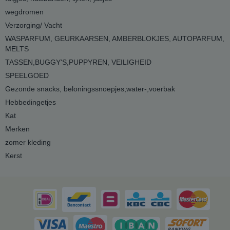
wegdromen
Verzorging/ Vacht
WASPARFUM, GEURKAARSEN, AMBERBLOKJES, AUTOPARFUM,
MELTS
TASSEN,BUGGY'S,PUPPYREN, VEILIGHEID
SPEELGOED
Gezonde snacks, beloningssnoepjes,water-,voerbak
Hebbedingetjes
Kat
Merken
zomer kleding
Kerst