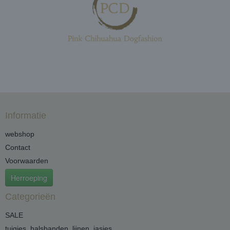
Informatie
webshop
Contact
Voorwaarden
Herroeping
Categorieën
SALE
tuigjes, halsbanden, lijnen, jasjes