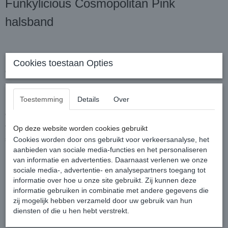
Funkylicious Cosmopolitan Pink
halsband
Deze mooie schattige halsbandjes worden met de hand gemaakt
Cookies toestaan Opties
en is soepel, licht, elegant en tot in de puntjes afgewerkt!
Top halsbandje uit eco-leder van het Spaanse designermerk
Funkylicious!
Toestemming
Details
Over
Cosmopolitan halsband is gemaakt van zeer zacht eco-
teer. Versierd met kleine en schattige satijnen & organza mini
Op deze website worden cookies gebruikt
strikken.
Cookies worden door ons gebruikt voor verkeersanalyse, het
aanbieden van sociale media-functies en het personaliseren
van informatie en advertenties. Daarnaast verlenen we onze
Maat XS: halsomtrek 18 -van 22 cm
sociale media-, advertentie- en analysepartners toegang tot
informatie over hoe u onze site gebruikt. Zij kunnen deze
informatie gebruiken in combinatie met andere gegevens die
zij mogelijk hebben verzameld door uw gebruik van hun
Specificaties
diensten of die u hen hebt verstrekt.
Productcode
496-98