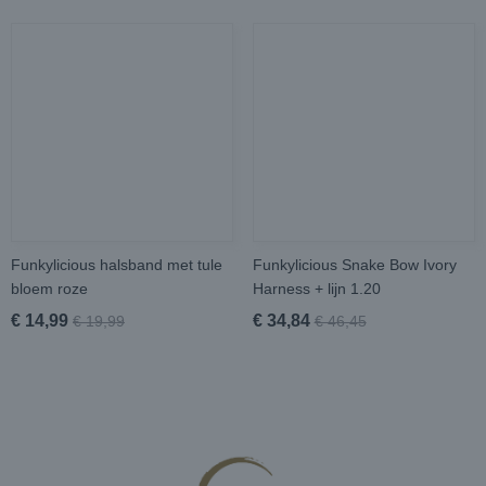
Funkylicious halsband met tule
Funkylicious Snake Bow Ivory
bloem roze
Harness + lijn 1.20
€ 14,99
€ 34,84
€ 19,99
€ 46,45