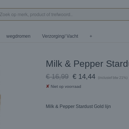
wegdromen
Verzorging/ Vacht
+
Milk & Pepper Stardu
€ 16,99
€ 14,44
(inclusief btw 21%)
✘
Niet op voorraad
Milk & Pepper Stardust Gold lijn