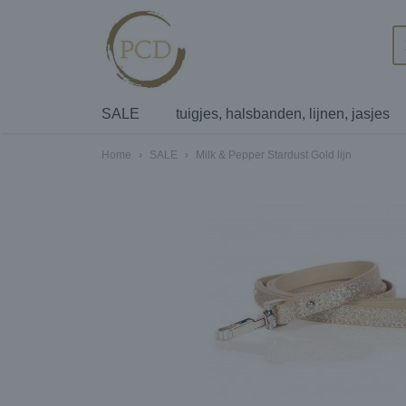
SALE
tuigjes, halsbanden, lijnen, jasjes
Home
›
SALE
›
Milk & Pepper Stardust Gold lijn