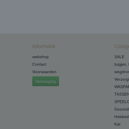
Informatie
Categ
webshop
SALE
Contact
tuigjes,
Voorwaarden
wegdro
Verzorg
Herroeping
WASPA
TASSEN
SPEEL
Gezonde
Hebbedi
Kat