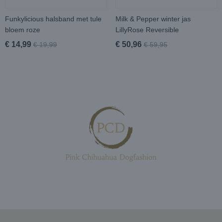
Funkylicious halsband met tule
Milk & Pepper winter jas
bloem roze
LillyRose Reversible
€ 14,99
€ 50,96
€ 19,99
€ 59,95