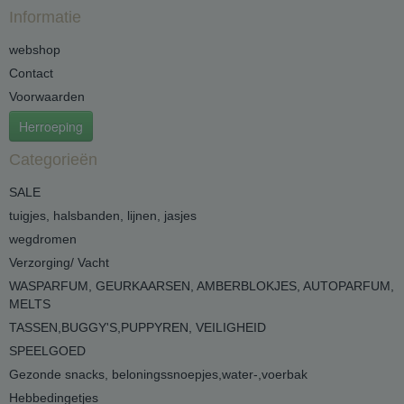
Informatie
webshop
Contact
Voorwaarden
Herroeping
Categorieën
SALE
tuigjes, halsbanden, lijnen, jasjes
wegdromen
Verzorging/ Vacht
WASPARFUM, GEURKAARSEN, AMBERBLOKJES, AUTOPARFUM,
MELTS
TASSEN,BUGGY'S,PUPPYREN, VEILIGHEID
SPEELGOED
Gezonde snacks, beloningssnoepjes,water-,voerbak
Hebbedingetjes