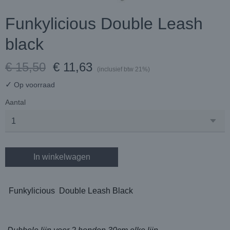
Funkylicious Double Leash
black
€ 15,50
€ 11,63
(inclusief btw 21%)
✓
Op voorraad
Aantal
In winkelwagen
Funkylicious Double Leash Black