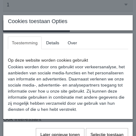
Cookies toestaan Opties
In winkelwagen
Toestemming
Details
Over
FUNKYLICIOUS Romantic Makeup Luxe lijn
Op deze website worden cookies gebruikt
Cookies worden door ons gebruikt voor verkeersanalyse, het
aanbieden van sociale media-functies en het personaliseren
van informatie en advertenties. Daarnaast verlenen we onze
Een metalen lijn met een goudfinish. Een luxe en gestijlde
sociale media-, advertentie- en analysepartners toegang tot
lijn .
informatie over hoe u onze site gebruikt. Zij kunnen deze
informatie gebruiken in combinatie met andere gegevens die
zij mogelijk hebben verzameld door uw gebruik van hun
diensten of die u hen hebt verstrekt.
Ook interessant
Later opnieuw tonen
Selectie toestaan