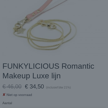
FUNKYLICIOUS Romantic
Makeup Luxe lijn
€ 46,00
€ 34,50
(inclusief btw 21%)
✘
Niet op voorraad
Aantal