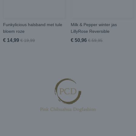
Funkylicious halsband met tule
Milk & Pepper winter jas
bloem roze
LillyRose Reversible
€ 14,99
€ 50,96
€ 19,99
€ 59,95