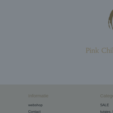
Informatie
Categ
webshop
SALE
Contact
tuigjes,