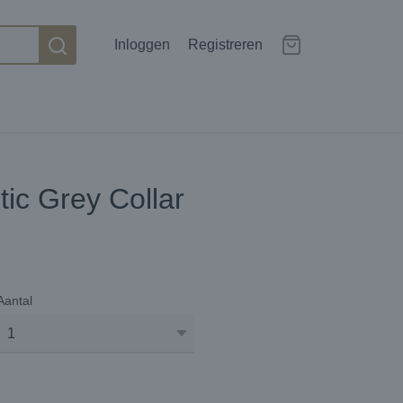
Inloggen
Registreren
ic Grey Collar
Aantal