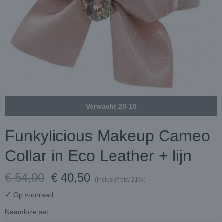
Verwacht 20-10
Funkylicious Makeup Cameo
Collar in Eco Leather + lijn
€ 54,00
€ 40,50
(inclusief btw 21%)
✓
Op voorraad
Naamloze set