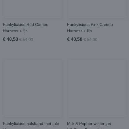
Funkylicious Red Cameo
Funkylicious Pink Cameo
Harness + lijn
Harness + lijn
€ 40,50
€ 40,50
€ 54,00
€ 54,00
Funkylicious halsband met tule
Milk & Pepper winter jas