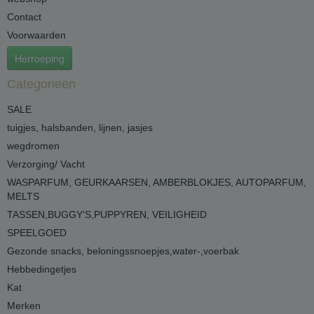
Contact
Voorwaarden
Herroeping
Categorieën
SALE
tuigjes, halsbanden, lijnen, jasjes
wegdromen
Verzorging/ Vacht
WASPARFUM, GEURKAARSEN, AMBERBLOKJES, AUTOPARFUM,
MELTS
TASSEN,BUGGY'S,PUPPYREN, VEILIGHEID
SPEELGOED
Gezonde snacks, beloningssnoepjes,water-,voerbak
Hebbedingetjes
Kat
Merken