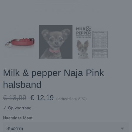
Milk & pepper Naja Pink
halsband
€ 13,99
€ 12,19
(inclusief btw 21%)
✓
Op voorraad
Naamloze Maat