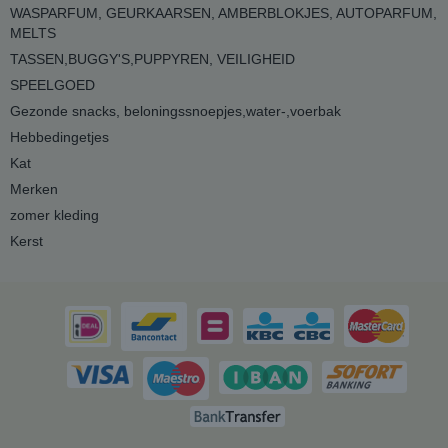
WASPARFUM, GEURKAARSEN, AMBERBLOKJES, AUTOPARFUM,
MELTS
TASSEN,BUGGY'S,PUPPYREN, VEILIGHEID
SPEELGOED
Gezonde snacks, beloningssnoepjes,water-,voerbak
Hebbedingetjes
Kat
Merken
zomer kleding
Kerst