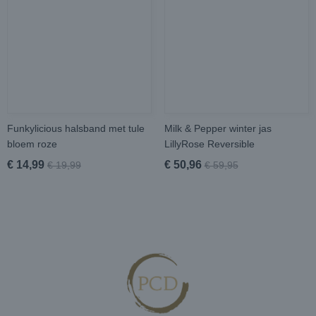
Funkylicious halsband met tule
Milk & Pepper winter jas
bloem roze
LillyRose Reversible
€ 14,99
€ 50,96
€ 19,99
€ 59,95