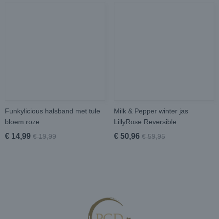
Funkylicious halsband met tule
Milk & Pepper winter jas
bloem roze
LillyRose Reversible
€ 14,99
€ 50,96
€ 19,99
€ 59,95