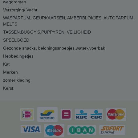
wegdromen
Verzorging/ Vacht
WASPARFUM, GEURKAARSEN, AMBERBLOKJES, AUTOPARFUM,
MELTS
TASSEN,BUGGY'S,PUPPYREN, VEILIGHEID
SPEELGOED
Gezonde snacks, beloningssnoepjes,water-,voerbak
Hebbedingetjes
Kat
Merken
zomer kleding
Kerst