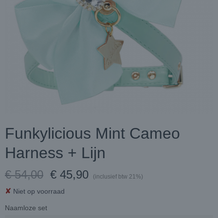
Funkylicious Mint Cameo
Harness + Lijn
€ 54,00
€ 45,90
(inclusief btw 21%)
✘
Niet op voorraad
Naamloze set