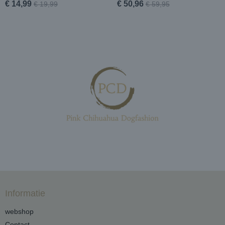
€ 14,99
€ 50,96
€ 19,99
€ 59,95
Informatie
webshop
Contact