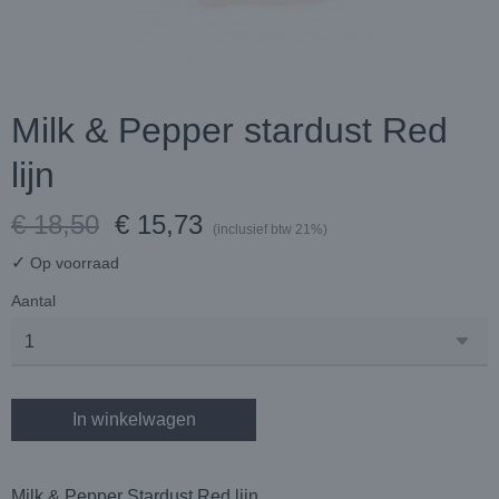
Milk & Pepper stardust Red
lijn
€ 18,50
€ 15,73
(inclusief btw 21%)
✓
Op voorraad
Aantal
In winkelwagen
Milk & Pepper Stardust Red lijn