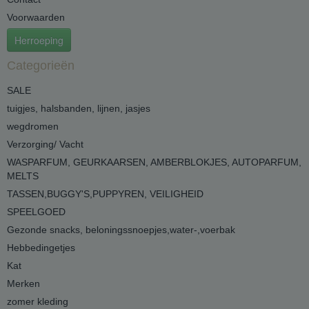
Voorwaarden
Herroeping
Categorieën
SALE
tuigjes, halsbanden, lijnen, jasjes
wegdromen
Verzorging/ Vacht
WASPARFUM, GEURKAARSEN, AMBERBLOKJES, AUTOPARFUM,
MELTS
TASSEN,BUGGY'S,PUPPYREN, VEILIGHEID
SPEELGOED
Gezonde snacks, beloningssnoepjes,water-,voerbak
Hebbedingetjes
Kat
Merken
zomer kleding