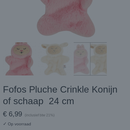
Fofos Pluche Crinkle Konijn
of schaap 24 cm
€ 6,99
(inclusief btw 21%)
✓
Op voorraad