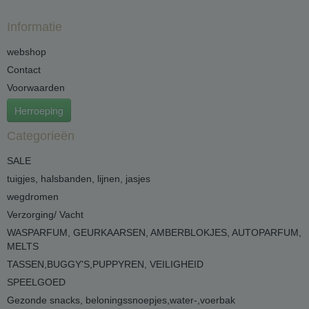
Informatie
webshop
Contact
Voorwaarden
Herroeping
Categorieën
SALE
tuigjes, halsbanden, lijnen, jasjes
wegdromen
Verzorging/ Vacht
WASPARFUM, GEURKAARSEN, AMBERBLOKJES, AUTOPARFUM,
MELTS
TASSEN,BUGGY'S,PUPPYREN, VEILIGHEID
SPEELGOED
Gezonde snacks, beloningssnoepjes,water-,voerbak