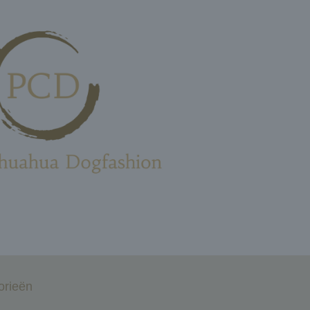
orieën