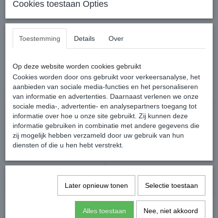
Cookies toestaan Opties
Leuk speeltje voor je hond met een piep.
22 cm
Toestemming
Details
Over
Op deze website worden cookies gebruikt
Cookies worden door ons gebruikt voor verkeersanalyse, het
aanbieden van sociale media-functies en het personaliseren
Ook interessant
van informatie en advertenties. Daarnaast verlenen we onze
sociale media-, advertentie- en analysepartners toegang tot
informatie over hoe u onze site gebruikt. Zij kunnen deze
informatie gebruiken in combinatie met andere gegevens die
zij mogelijk hebben verzameld door uw gebruik van hun
diensten of die u hen hebt verstrekt.
Later opnieuw tonen
Selectie toestaan
HOGSTER EGEL
CHEWY VUITON HIGH
Alles toestaan
Nee, niet akkoord
roze,groen,beige
DIGGITY DOG CHECKER BALL