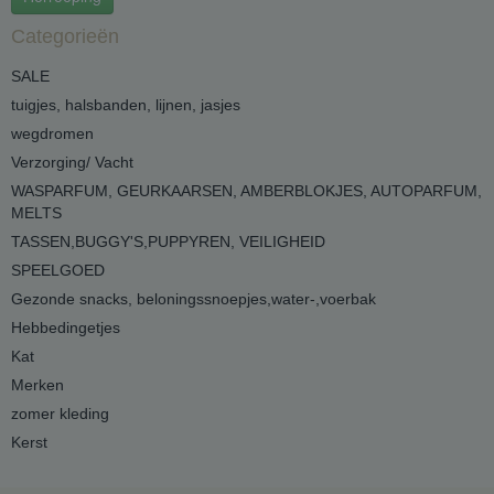
Categorieën
SALE
tuigjes, halsbanden, lijnen, jasjes
wegdromen
Verzorging/ Vacht
WASPARFUM, GEURKAARSEN, AMBERBLOKJES, AUTOPARFUM,
MELTS
TASSEN,BUGGY'S,PUPPYREN, VEILIGHEID
SPEELGOED
Gezonde snacks, beloningssnoepjes,water-,voerbak
Hebbedingetjes
Kat
Merken
zomer kleding
Kerst