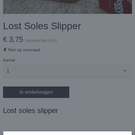
Lost Soles Slipper
€ 3,75
(inclusief btw 21%)
✘
Niet op voorraad
Aantal
In winkelwagen
Lost soles slipper