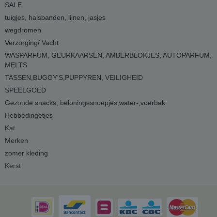
SALE
tuigjes, halsbanden, lijnen, jasjes
wegdromen
Verzorging/ Vacht
WASPARFUM, GEURKAARSEN, AMBERBLOKJES, AUTOPARFUM,
MELTS
TASSEN,BUGGY'S,PUPPYREN, VEILIGHEID
SPEELGOED
Gezonde snacks, beloningssnoepjes,water-,voerbak
Hebbedingetjes
Kat
Merken
zomer kleding
Kerst