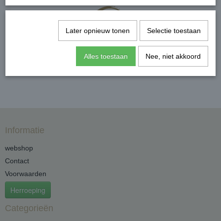
Later opnieuw tonen
Selectie toestaan
Alles toestaan
Nee, niet akkoord
Informatie
webshop
Contact
Voorwaarden
Herroeping
Categorieën