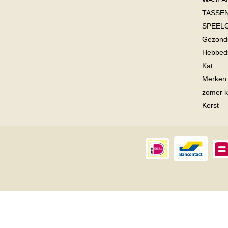
TASSEN
SPEEL
Gezonde
Hebbedi
Kat
Merken
zomer k
Kerst