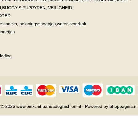
,BUGGY'S,PUPPYREN, VEILIGHEID
GOED
 snacks, beloningssnoepjes,water-,voerbak
ngetjes
leding
© 2026 www.pinkchihuahuadogfashion.nl - Powered by Shoppagina.nl