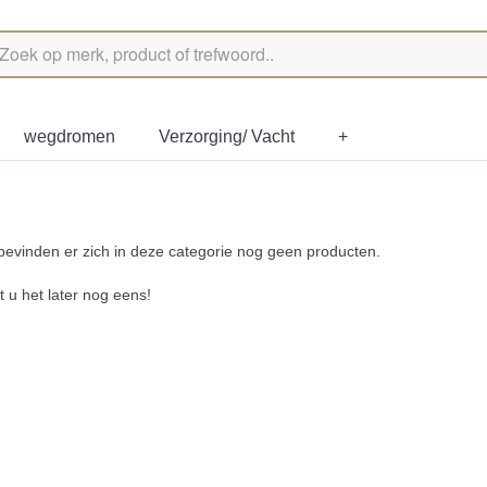
wegdromen
Verzorging/ Vacht
+
bevinden er zich in deze categorie nog geen producten.
 u het later nog eens!