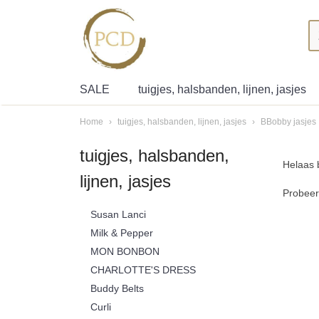
SALE
tuigjes, halsbanden, lijnen, jasjes
Home
›
tuigjes, halsbanden, lijnen, jasjes
›
BBobby jasjes
tuigjes, halsbanden,
Helaas 
lijnen, jasjes
Probeert
Susan Lanci
Milk & Pepper
MON BONBON
CHARLOTTE'S DRESS
Buddy Belts
Curli