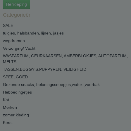
Herroeping
Categorieën
SALE
tuigjes, halsbanden, lijnen, jasjes
wegdromen
Verzorging/ Vacht
WASPARFUM, GEURKAARSEN, AMBERBLOKJES, AUTOPARFUM,
MELTS
TASSEN,BUGGY'S,PUPPYREN, VEILIGHEID
SPEELGOED
Gezonde snacks, beloningssnoepjes,water-,voerbak
Hebbedingetjes
Kat
Merken
zomer kleding
Kerst