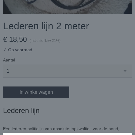
Lederen lijn 2 meter
€ 18,50
(inclusief btw 21%)
✓
Op voorraad
Aantal
In winkelwagen
Lederen lijn
Een lederen politielijn van absolute topkwaliteit voor de hond,
waarmee u de hond kan trainen, dus verschillende maten