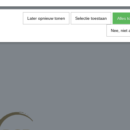
Later opnieuw tonen
Selectie toestaan
Alles 
Nee, niet 