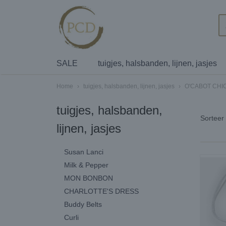
SALE
tuigjes, halsbanden, lijnen, jasjes
Home
›
tuigjes, halsbanden, lijnen, jasjes
›
O'CABOT CHI
tuigjes, halsbanden,
Sortee
lijnen, jasjes
Susan Lanci
Milk & Pepper
MON BONBON
CHARLOTTE'S DRESS
Buddy Belts
Curli