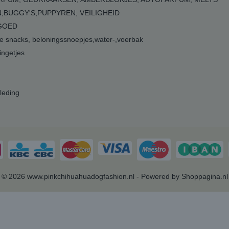
,BUGGY'S,PUPPYREN, VEILIGHEID
GOED
 snacks, beloningssnoepjes,water-,voerbak
ngetjes
leding
© 2026 www.pinkchihuahuadogfashion.nl - Powered by Shoppagina.nl