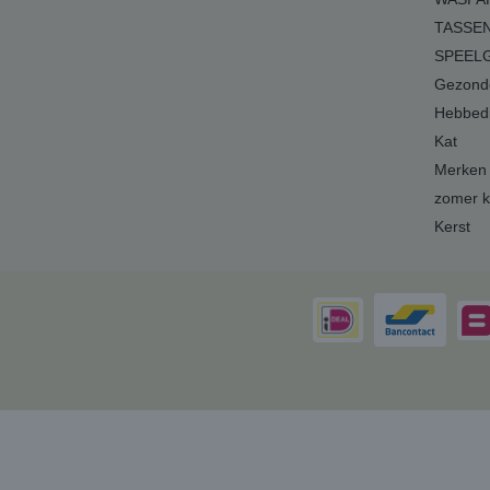
TASSEN
SPEEL
Gezonde
Hebbedi
Kat
Merken
zomer k
Kerst