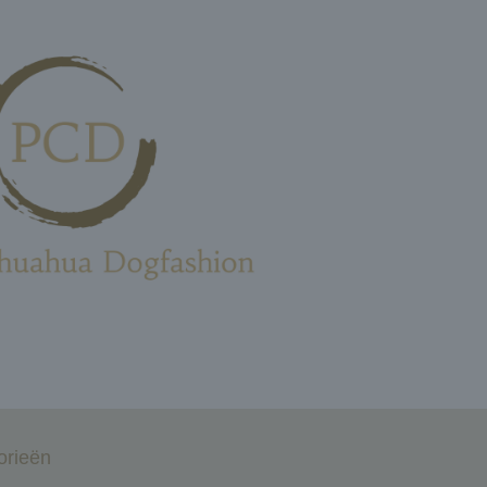
orieën