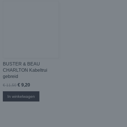
BUSTER & BEAU
CHARLTON Kabeltrui
gebreid
€ 9,20
€ 11,50
In winkelwagen