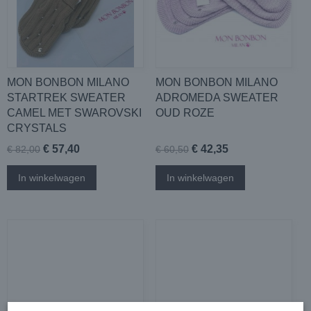
MON BONBON MILANO
MON BONBON MILANO
STARTREK SWEATER
ADROMEDA SWEATER
CAMEL MET SWAROVSKI
OUD ROZE
CRYSTALS
€ 57,40
€ 42,35
€ 82,00
€ 60,50
In winkelwagen
In winkelwagen