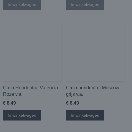
In winkelwagen
In winkelwagen
Croci Hondentrui Valencia
Croci hondentrui Moscow
Roze v.a.
grijs v.a.
€ 8,49
€ 8,49
In winkelwagen
In winkelwagen