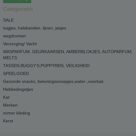
Categorieën
SALE
tuigjes, halsbanden, lijnen, jasjes
wegdromen
Verzorging/ Vacht
WASPARFUM, GEURKAARSEN, AMBERBLOKJES, AUTOPARFUM,
MELTS
TASSEN,BUGGY'S,PUPPYREN, VEILIGHEID
SPEELGOED
Gezonde snacks, beloningssnoepjes,water-,voerbak
Hebbedingetjes
Kat
Merken
zomer kleding
Kerst