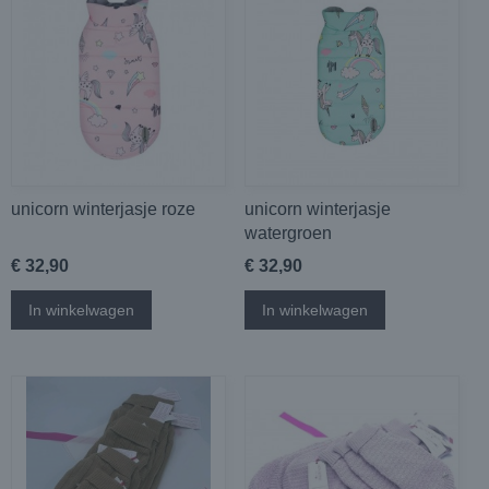
unicorn winterjasje roze
unicorn winterjasje
watergroen
€ 32,90
€ 32,90
In winkelwagen
In winkelwagen