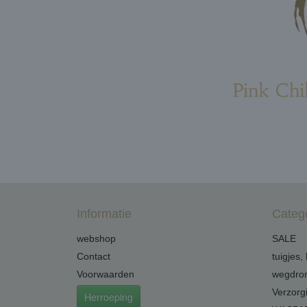
Informatie
Categ
webshop
SALE
Contact
tuigjes,
Voorwaarden
wegdro
Verzorg
Herroeping