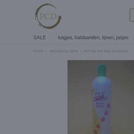
SALE
tuigjes, halsbanden, lijnen, jasjes
Home
›
Verzorging/ Vacht
›
Pet Silk Hot Spot Shampoo