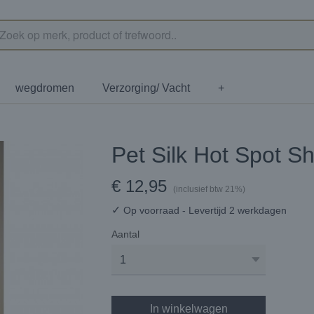
wegdromen
Verzorging/ Vacht
+
Pet Silk Hot Spot 
€ 12,95
(inclusief btw 21%)
✓
Op voorraad
- Levertijd 2 werkdagen
Aantal
In winkelwagen