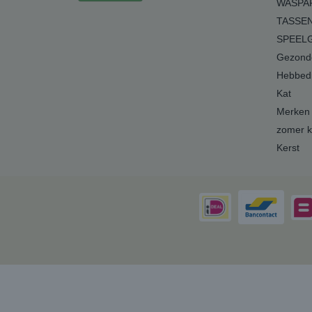
WASPA
TASSEN
SPEEL
Gezonde
Hebbedi
Kat
Merken
zomer k
Kerst