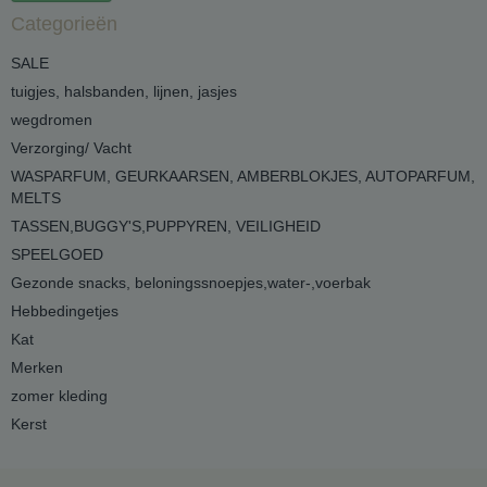
Categorieën
SALE
tuigjes, halsbanden, lijnen, jasjes
wegdromen
Verzorging/ Vacht
WASPARFUM, GEURKAARSEN, AMBERBLOKJES, AUTOPARFUM,
MELTS
TASSEN,BUGGY'S,PUPPYREN, VEILIGHEID
SPEELGOED
Gezonde snacks, beloningssnoepjes,water-,voerbak
Hebbedingetjes
Kat
Merken
zomer kleding
Kerst