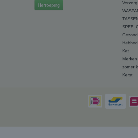
Verzorg
Herroeping
WASPA
TASSEN
SPEEL
Gezonde
Hebbedi
Kat
Merken
zomer k
Kerst