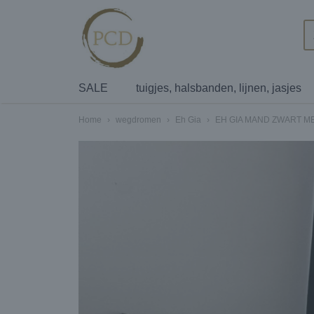
SALE
tuigjes, halsbanden, lijnen, jasjes
Home
›
wegdromen
›
Eh Gia
›
EH GIA MAND ZWART ME