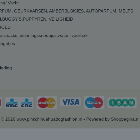
ing/ Vacht
RFUM, GEURKAARSEN, AMBERBLOKJES, AUTOPARFUM, MELTS
,BUGGY'S,PUPPYREN, VEILIGHEID
GOED
 snacks, beloningssnoepjes,water-,voerbak
ngetjes
leding
© 2026 www.pinkchihuahuadogfashion.nl - Powered by Shoppagina.nl