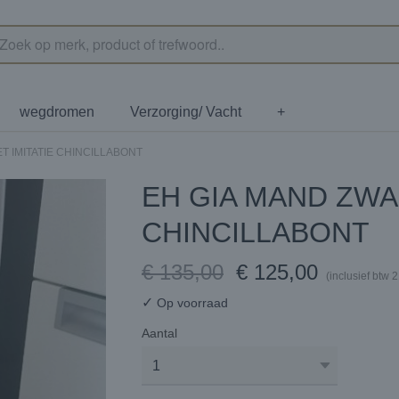
wegdromen
Verzorging/ Vacht
+
T IMITATIE CHINCILLABONT
EH GIA MAND ZWA
CHINCILLABONT
€ 135,00
€ 125,00
(inclusief btw 
✓
Op voorraad
Aantal