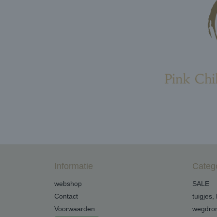
Informatie
Categ
webshop
SALE
Contact
tuigjes,
Voorwaarden
wegdro