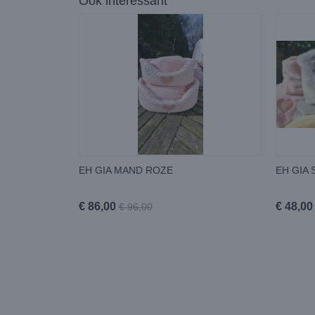
Ook interessant
EH GIA MAND ROZE
EH GIA 
€ 86,00
€ 48,00
€ 96,00