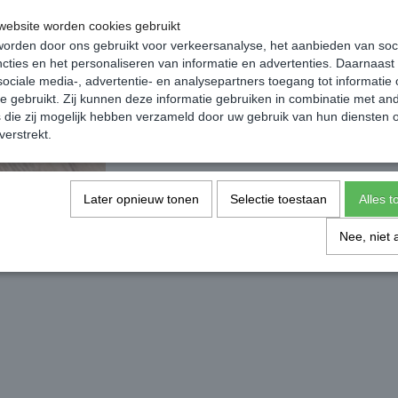
h22x51x39cm
ebsite worden cookies gebruikt
orden door ons gebruikt voor verkeersanalyse, het aanbieden van soc
cties en het personaliseren van informatie en advertenties. Daarnaast
Gemaakt in Italië!
ociale media-, advertentie- en analysepartners toegang tot informatie
te gebruikt. Zij kunnen deze informatie gebruiken in combinatie met an
die zij mogelijk hebben verzameld door uw gebruik van hun diensten o
verstrekt.
Later opnieuw tonen
Selectie toestaan
Alles 
Nee, niet 