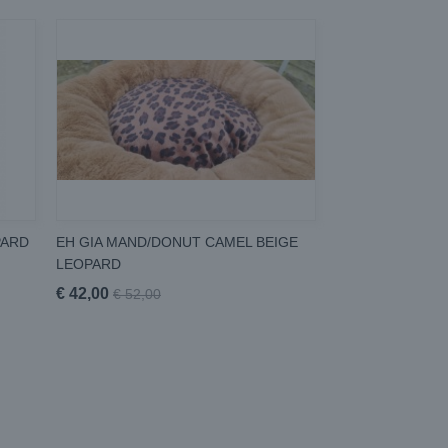
PARD
EH GIA MAND/DONUT CAMEL BEIGE
LEOPARD
€ 42,00
€ 52,00