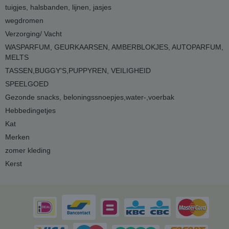
tuigjes, halsbanden, lijnen, jasjes
wegdromen
Verzorging/ Vacht
WASPARFUM, GEURKAARSEN, AMBERBLOKJES, AUTOPARFUM,
MELTS
TASSEN,BUGGY'S,PUPPYREN, VEILIGHEID
SPEELGOED
Gezonde snacks, beloningssnoepjes,water-,voerbak
Hebbedingetjes
Kat
Merken
zomer kleding
Kerst