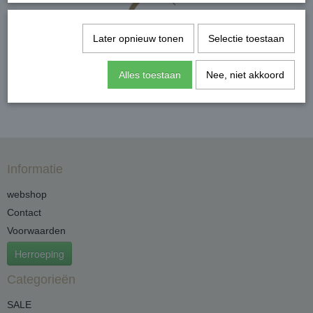
Later opnieuw tonen
Selectie toestaan
Alles toestaan
Nee, niet akkoord
Informatie
webshop
Contact
Voorwaarden
Herroeping
Categorieën
SALE