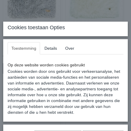
Cookies toestaan Opties
SUSAN LANCI PLATINUM
SUSAN LANCI CREAM
SHAG BLANKET 70 x
SHAG BLANKET
70cm
Toestemming
Details
Over
€ 56,00
€ 56,00
Op deze website worden cookies gebruikt
In winkelwagen
In winkelwagen
Cookies worden door ons gebruikt voor verkeersanalyse, het
aanbieden van sociale media-functies en het personaliseren
van informatie en advertenties. Daarnaast verlenen we onze
sociale media-, advertentie- en analysepartners toegang tot
informatie over hoe u onze site gebruikt. Zij kunnen deze
informatie gebruiken in combinatie met andere gegevens die
zij mogelijk hebben verzameld door uw gebruik van hun
diensten of die u hen hebt verstrekt.