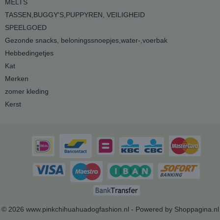
MELTS
TASSEN,BUGGY'S,PUPPYREN, VEILIGHEID
SPEELGOED
Gezonde snacks, beloningssnoepjes,water-,voerbak
Hebbedingetjes
Kat
Merken
zomer kleding
Kerst
© 2026 www.pinkchihuahuadogfashion.nl - Powered by Shoppagina.nl