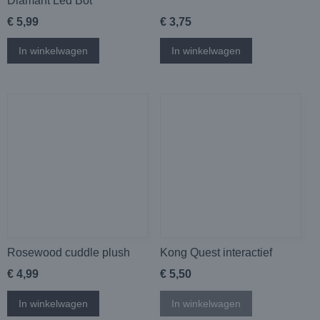
Diamant Led Bot
€ 5,99
€ 3,75
In winkelwagen
In winkelwagen
Rosewood cuddle plush
Kong Quest interactief
€ 4,99
€ 5,50
In winkelwagen
In winkelwagen