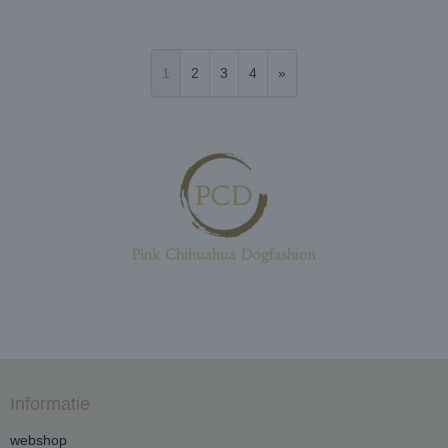
1
2
3
4
»
Informatie
webshop