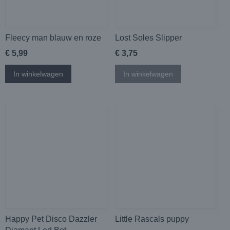
Fleecy man blauw en roze
Lost Soles Slipper
€ 5,99
€ 3,75
In winkelwagen
In winkelwagen
Happy Pet Disco Dazzler
Little Rascals puppy