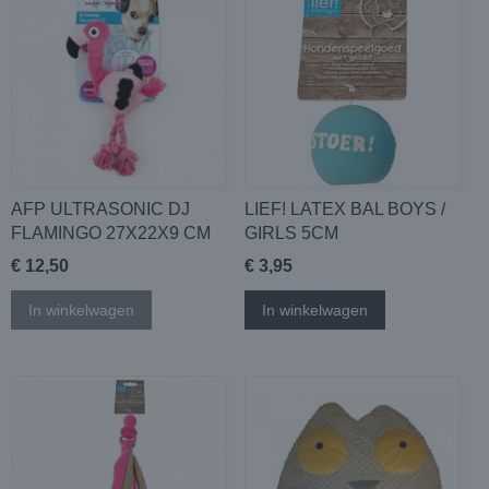
AFP ULTRASONIC DJ
LIEF! LATEX BAL BOYS /
FLAMINGO 27X22X9 CM
GIRLS 5CM
€ 12,50
€ 3,95
In winkelwagen
In winkelwagen