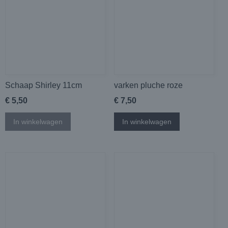
Schaap Shirley 11cm
varken pluche roze
€ 5,50
€ 7,50
In winkelwagen
In winkelwagen