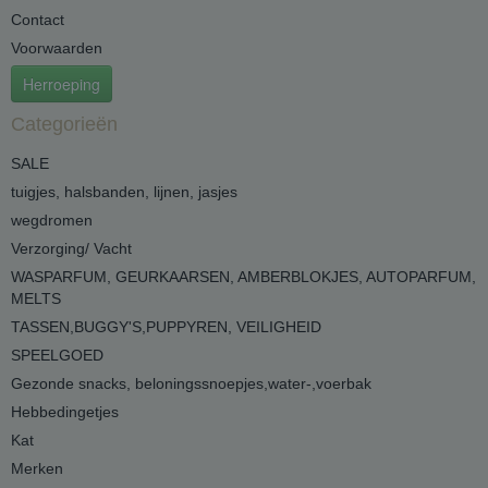
Contact
Voorwaarden
Herroeping
Categorieën
SALE
tuigjes, halsbanden, lijnen, jasjes
wegdromen
Verzorging/ Vacht
WASPARFUM, GEURKAARSEN, AMBERBLOKJES, AUTOPARFUM,
MELTS
TASSEN,BUGGY'S,PUPPYREN, VEILIGHEID
SPEELGOED
Gezonde snacks, beloningssnoepjes,water-,voerbak
Hebbedingetjes
Kat
Merken