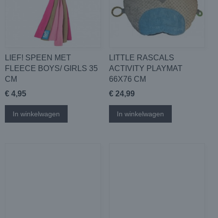
LIEF! SPEEN MET
LITTLE RASCALS
FLEECE BOYS/ GIRLS 35
ACTIVITY PLAYMAT
CM
66X76 CM
€ 4,95
€ 24,99
In winkelwagen
In winkelwagen