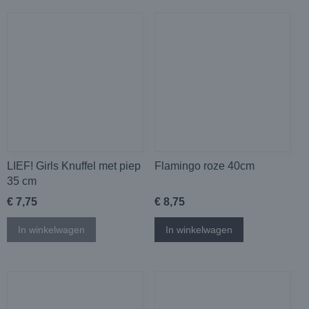
LIEF! Girls Knuffel met piep
Flamingo roze 40cm
35 cm
€ 7,75
€ 8,75
In winkelwagen
In winkelwagen